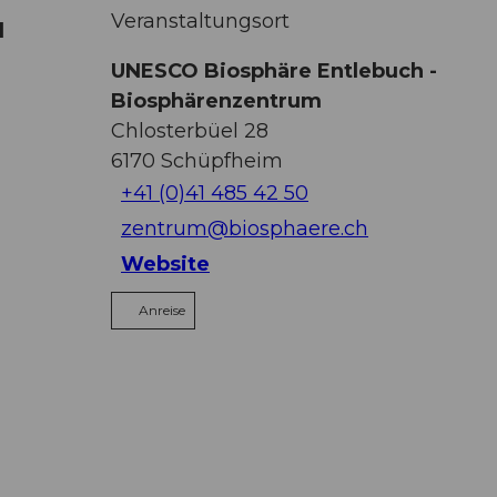
Veranstaltungsort
d
UNESCO Biosphäre Entlebuch -
Biosphärenzentrum
Chlosterbüel 28
6170
Schüpfheim
+41 (0)41 485 42 50
zentrum@biosphaere.ch
Website
Anreise