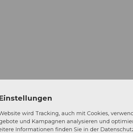
Einstellungen
 Website wird Tracking, auch mit Cookies, verwen
ngebote und Kampagnen analysieren und optimie
itere Informationen finden Sie in der Datenschut
sphäre ist diese Exkursion kostenlos. Gerne dar