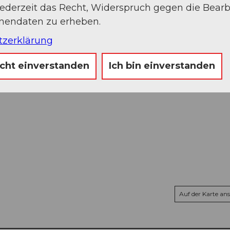
jederzeit das Recht, Widerspruch gegen die Bear
onendaten zu erheben.
tzerklärung
icht einverstanden
Ich bin einverstanden
renzentrum
Auf der Karte an