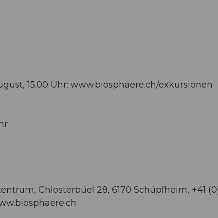
ugust, 15.00 Uhr: www.biosphaere.ch/exkursionen
hr
ntrum, Chlosterbüel 28, 6170 Schüpfheim, +41 (0
/www.biosphaere.ch