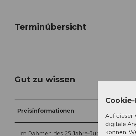
Terminübersicht
Gut zu wissen
Cookie-
Preisinformationen
Auf dieser
digitale A
können. We
Im Rahmen des 25 Jahre-Jubiläums der Bio