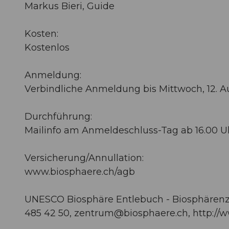
Markus Bieri, Guide
Kosten:
Kostenlos
Anmeldung:
Verbindliche Anmeldung bis Mittwoch, 12. A
Durchführung:
Mailinfo am Anmeldeschluss-Tag ab 16.00 U
Versicherung/Annullation:
www.biosphaere.ch/agb
UNESCO Biosphäre Entlebuch - Biosphärenze
485 42 50,
zentrum@biosphaere.ch
, http:/