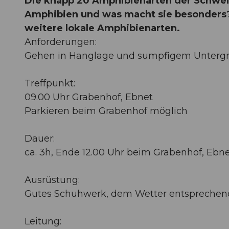
Die knapp 20 Amphibienarten der Schweiz
Amphibien und was macht sie besonders?
weitere lokale Amphibienarten.
Anforderungen:
Gehen in Hanglage und sumpfigem Unterg
Treffpunkt:
09.00 Uhr Grabenhof, Ebnet
Parkieren beim Grabenhof möglich
Dauer:
ca. 3h, Ende 12.00 Uhr beim Grabenhof, Ebn
Ausrüstung:
Gutes Schuhwerk, dem Wetter entsprechen
Leitung: