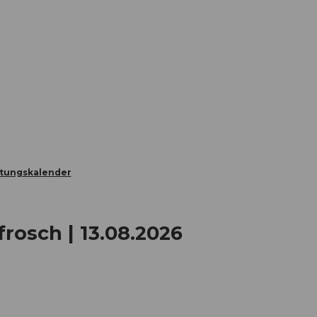
Informieren
Buchen
Business
W
ltungskalender
rosch | 13.08.2026