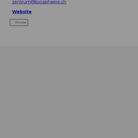
zentrum@biosphaere.ch
Website
Anreise