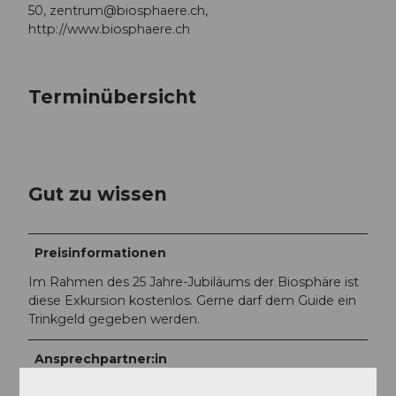
50,
zentrum@biosphaere.ch
,
http://www.biosphaere.ch
Terminübersicht
Gut zu wissen
Preisinformationen
Im Rahmen des 25 Jahre-Jubiläums der Biosphäre ist
diese Exkursion kostenlos. Gerne darf dem Guide ein
Trinkgeld gegeben werden.
Ansprechpartner:in
UNESCO Biosphäre Entlebuch -