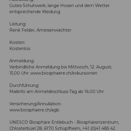
Gutes Schuhwerk, lange Hosen und dem Wetter
entsprechende Kleidung
Leitung:
René Felder, Ameisenwächter
Kosten:
Kostenlos
Anmeldung:
Verbindliche Anmeldung bis Mittwoch, 12. August,
15.00 Uhr: www.biosphaere.ch/exkursionen
Durchführung:
Mailinfo am Anmeldeschluss-Tag ab 16.00 Uhr
Versicherung/Annullation:
www.biosphaere.ch/agb
UNESCO Biosphäre Entlebuch - Biosphärenzentrum,
Chlosterbüel 28, 6170 Schüpfheim, +41 (0)41 485 42