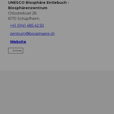
UNESCO Biosphäre Entlebuch -
Biosphärenzentrum
Chlosterbüel 28
6170
Schüpfheim
+41 (0)41 485 42 50
zentrum@biosphaere.ch
Website
Anreise