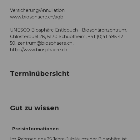
Versicherung/Annullation:
www.biosphaere.ch/agb
UNESCO Biosphäre Entlebuch - Biosphärenzentrum,
Chlosterbüel 28, 6170 Schüpfheim, +41 (0)41 485 42
50,
zentrum@biosphaere.ch
,
http://www.biosphaere.ch
Terminübersicht
Gut zu wissen
Preisinformationen
Im Rahmen des 25 Jahre-Jubiläums der Biosphäre ist