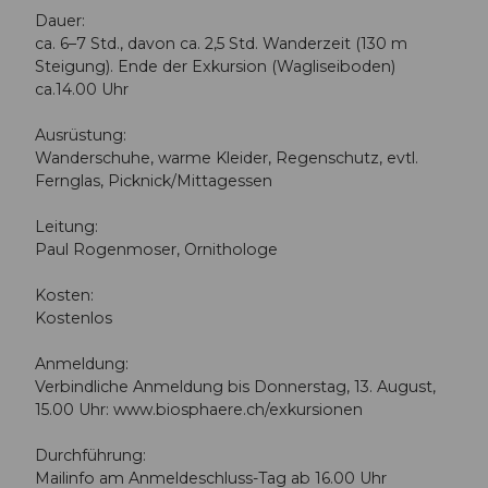
Dauer:
ca. 6–7 Std., davon ca. 2,5 Std. Wanderzeit (130 m
Steigung). Ende der Exkursion (Wagliseiboden)
ca.14.00 Uhr
Ausrüstung:
Wanderschuhe, warme Kleider, Regenschutz, evtl.
Fernglas, Picknick/Mittagessen
Leitung:
Paul Rogenmoser, Ornithologe
Kosten:
Kostenlos
Anmeldung:
Verbindliche Anmeldung bis Donnerstag, 13. August,
15.00 Uhr: www.biosphaere.ch/exkursionen
Durchführung:
Mailinfo am Anmeldeschluss-Tag ab 16.00 Uhr