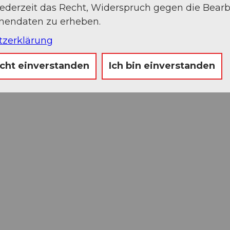
jederzeit das Recht, Widerspruch gegen die Bear
onendaten zu erheben.
tzerklärung
icht einverstanden
Ich bin einverstanden