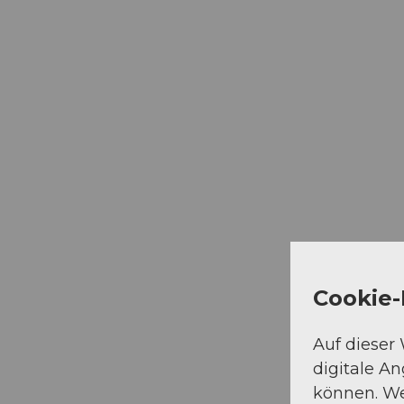
Cookie-
Auf dieser
digitale A
können. We