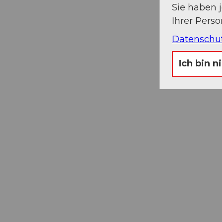
Sie haben 
Ihrer Pers
Datenschu
Ich bin n