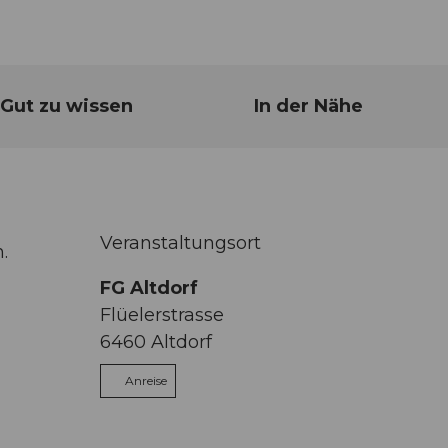
Gut zu wissen
In der Nähe
Veranstaltungsort
.
FG Altdorf
Flüelerstrasse
6460
Altdorf
Anreise