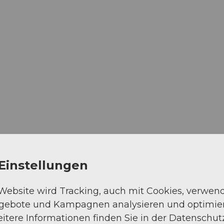
Einstellungen
 Website wird Tracking, auch mit Cookies, verwen
ngebote und Kampagnen analysieren und optimie
itere Informationen finden Sie in der Datenschut