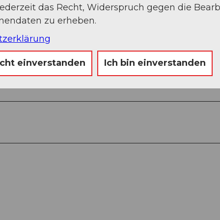
jederzeit das Recht, Widerspruch gegen die Bear
onendaten zu erheben.
Auf der Karte an
tzerklärung
icht einverstanden
Ich bin einverstanden