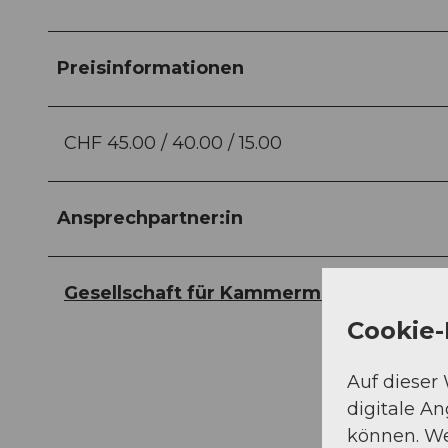
Preisinformationen
CHF 45.00 / 40.00 / 15.00
Ansprechpartner:in
Gesellschaft für Kammermusik
Cookie-
Auf dieser
digitale A
können. We