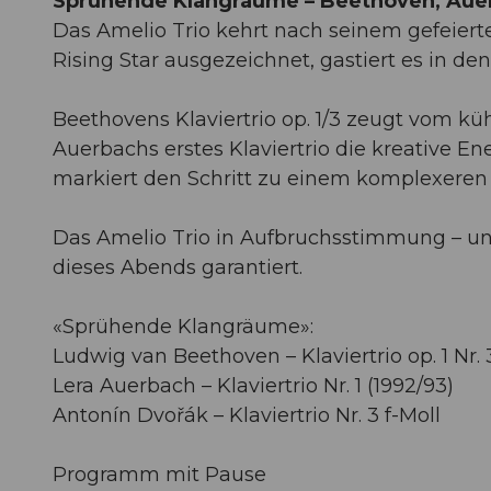
Sprühende Klangräume – Beethoven, Aue
Das Amelio Trio kehrt nach seinem gefeiert
Rising Star ausgezeichnet, gastiert es in d
Beethovens Klaviertrio op. 1/3 zeugt vom 
Auerbachs erstes Klaviertrio die kreative Ene
markiert den Schritt zu einem komplexeren S
Das Amelio Trio in Aufbruchsstimmung – un
dieses Abends garantiert.​​​​​​​
«Sprühende Klangräume»:
Ludwig van Beethoven – Klaviertrio op. 1 Nr. 
Lera Auerbach – Klaviertrio Nr. 1 (1992/93)
Antonín Dvořák – Klaviertrio Nr. 3 f-Moll
Programm mit Pause