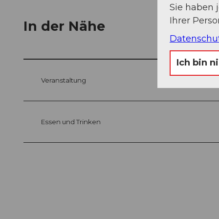
Sie haben 
Ihrer Pers
In der Nähe
Datenschu
Ich bin n
Veranstaltung
Essen und Trinken