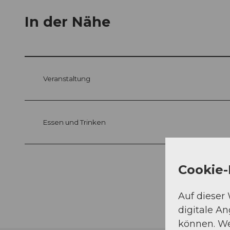
In der Nähe
Veranstaltung
Essen und Trinken
Cookie-
Auf dieser
digitale A
können. We