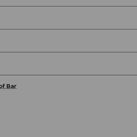
of Bar