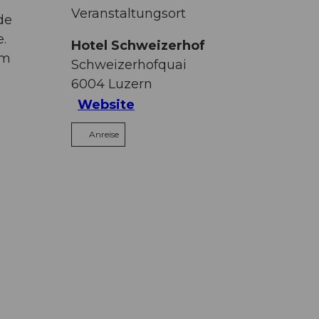
Veranstaltungsort
de
.
Hotel Schweizerhof
em
Schweizerhofquai
6004
Luzern
Website
Anreise