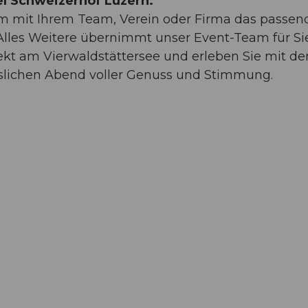
l Schweizerhof Luzern.
am mit Ihrem Team, Verein oder Firma das passen
Alles Weitere übernimmt unser Event-Team für Sie
rekt am Vierwaldstättersee und erleben Sie mit d
slichen Abend voller Genuss und Stimmung.