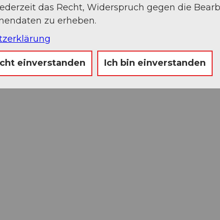
jederzeit das Recht, Widerspruch gegen die Bear
onendaten zu erheben.
tzerklärung
icht einverstanden
Ich bin einverstanden