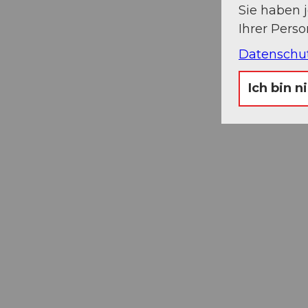
Sie haben 
Ihrer Pers
Datenschu
Ich bin n