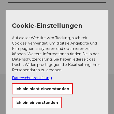
Veranstaltungsort
Cookie-Einstellungen
Sammlung Rosengart
Pilatusstrasse
Auf dieser Website wird Tracking, auch mit
6003
Luzern
Cookies, verwendet, um digitale Angebote und
Website
Kampagnen analysieren und optimieren zu
können. Weitere Informationen finden Sie in der
Anreise
Datenschutzerklärung. Sie haben jederzeit das
Recht, Widerspruch gegen die Bearbeitung Ihrer
Personendaten zu erheben.
Datenschutzerklärung
Ich bin nicht einverstanden
Ich bin einverstanden