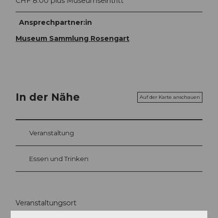
CHF 8.00 plus Museumseintritt
Ansprechpartner:in
Museum Sammlung Rosengart
In der Nähe
Auf der Karte anschauen
Veranstaltung
Essen und Trinken
Veranstaltungsort