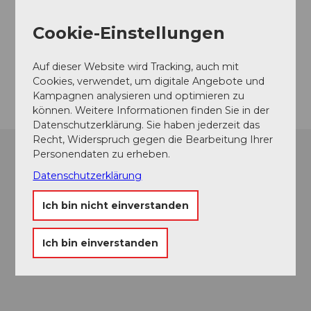
Sammlung Rosengart
Pilatusstrasse
Cookie-Einstellungen
6003
Luzern
Website
Auf dieser Website wird Tracking, auch mit
Anreise
Cookies, verwendet, um digitale Angebote und
Kampagnen analysieren und optimieren zu
können. Weitere Informationen finden Sie in der
Datenschutzerklärung. Sie haben jederzeit das
Recht, Widerspruch gegen die Bearbeitung Ihrer
Personendaten zu erheben.
Datenschutzerklärung
Ich bin nicht einverstanden
Ich bin einverstanden