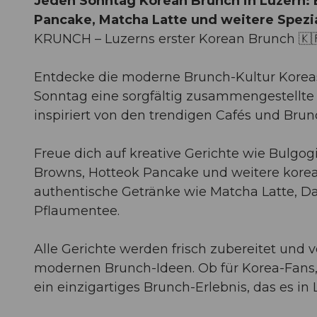
Jeden Sonntag Korean Brunch in Luzern: 
Pancake, Matcha Latte und weitere Spezia
KRUNCH – Luzerns erster Korean Brunch 🇰
Entdecke die moderne Brunch-Kultur Koreas
Sonntag eine sorgfältig zusammengestellte 
inspiriert von den trendigen Cafés und Brun
Freue dich auf kreative Gerichte wie Bulgo
Browns, Hotteok Pancake und weitere korea
authentische Getränke wie Matcha Latte, D
Pflaumentee.
Alle Gerichte werden frisch zubereitet und 
modernen Brunch-Ideen. Ob für Korea-Fans,
ein einzigartiges Brunch-Erlebnis, das es in 