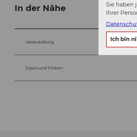
Sie haben 
In der Nähe
Ihrer Pers
Datenschu
Ich bin n
Veranstaltung
Essen und Trinken