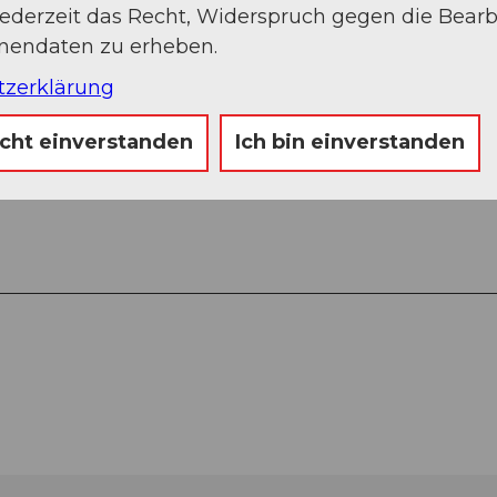
jederzeit das Recht, Widerspruch gegen die Bear
Auf der Karte an
onendaten zu erheben.
tzerklärung
icht einverstanden
Ich bin einverstanden