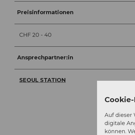
Preisinformationen
CHF 20 - 40
Ansprechpartner:in
SEOUL STATION
Cookie-
Auf dieser
digitale A
können. We