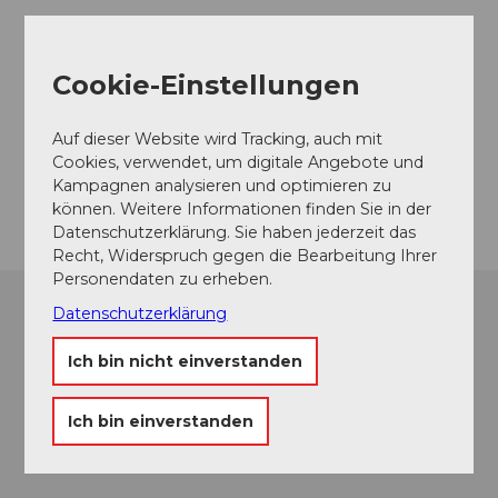
Veranstaltungsort
Cookie-Einstellungen
Kurpark
Paradiesli
Auf dieser Website wird Tracking, auch mit
6390
Engelberg
Cookies, verwendet, um digitale Angebote und
Kampagnen analysieren und optimieren zu
Anreise
können. Weitere Informationen finden Sie in der
Datenschutzerklärung. Sie haben jederzeit das
Recht, Widerspruch gegen die Bearbeitung Ihrer
Personendaten zu erheben.
Datenschutzerklärung
Ich bin nicht einverstanden
Ich bin einverstanden