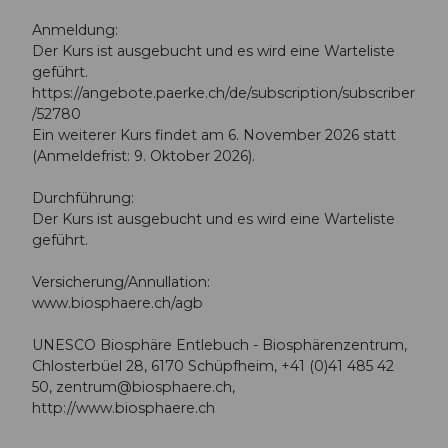
Anmeldung:
Der Kurs ist ausgebucht und es wird eine Warteliste
geführt.
https://angebote.paerke.ch/de/subscription/subscriber
/52780
Ein weiterer Kurs findet am 6. November 2026 statt
(Anmeldefrist: 9. Oktober 2026).
Durchführung:
Der Kurs ist ausgebucht und es wird eine Warteliste
geführt.
Versicherung/Annullation:
www.biosphaere.ch/agb
UNESCO Biosphäre Entlebuch - Biosphärenzentrum,
Chlosterbüel 28, 6170 Schüpfheim, +41 (0)41 485 42
50,
zentrum@biosphaere.ch
,
http://www.biosphaere.ch