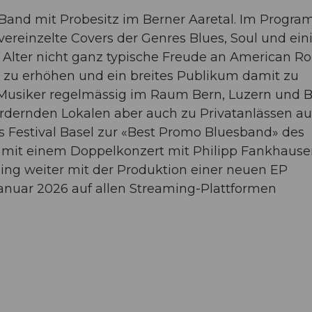
e Band mit Probesitz im Berner Aaretal. Im Progr
vereinzelte Covers der Genres Blues, Soul und ein
r Alter nicht ganz typische Freude an American Ro
er zu erhöhen und ein breites Publikum damit zu
e Musiker regelmässig im Raum Bern, Luzern und B
fördernden Lokalen aber auch zu Privatanlässen au
 Festival Basel zur «Best Promo Bluesband» des
r mit einem Doppelkonzert mit Philipp Fankhause
ging weiter mit der Produktion einer neuen EP
anuar 2026 auf allen Streaming-Plattformen