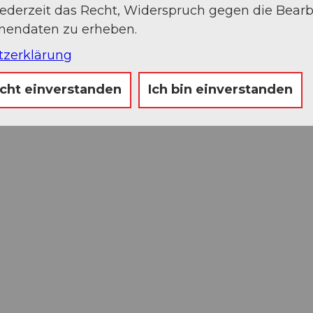
jederzeit das Recht, Widerspruch gegen die Bear
onendaten zu erheben.
tzerklärung
icht einverstanden
Ich bin einverstanden