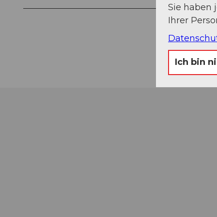
Sie haben 
Ihrer Pers
Datenschu
Ich bin n