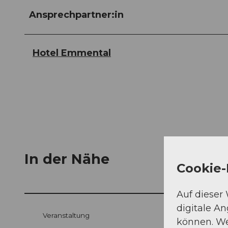
Ansprechpartner:in
Hotel Emmental
In der Nähe
Cookie-
Auf dieser
digitale A
Veranstaltung
können. We