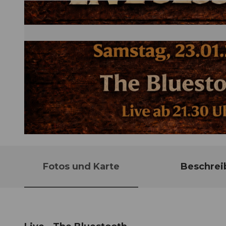
© Guidle.com
Fotos und Karte
Beschrei