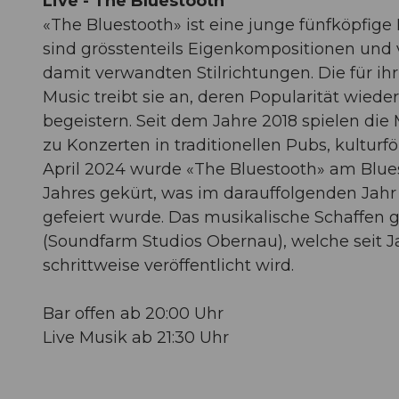
Live - The Bluestooth
«The Bluestooth» ist eine junge fünfköpfig
sind grösstenteils Eigenkompositionen und 
damit verwandten Stilrichtungen. Die für ih
Music treibt sie an, deren Popularität wied
begeistern. Seit dem Jahre 2018 spielen di
zu Konzerten in traditionellen Pubs, kultur
April 2024 wurde «The Bluestooth» am Blues
Jahres gekürt, was im darauffolgenden Jah
gefeiert wurde. Das musikalische Schaffen 
(Soundfarm Studios Obernau), welche seit J
schrittweise veröffentlicht wird.
Bar offen ab 20:00 Uhr
Live Musik ab 21:30 Uhr