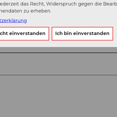
jederzeit das Recht, Widerspruch gegen die Bear
onendaten zu erheben.
tzerklärung
icht einverstanden
Ich bin einverstanden
Auf der Karte an