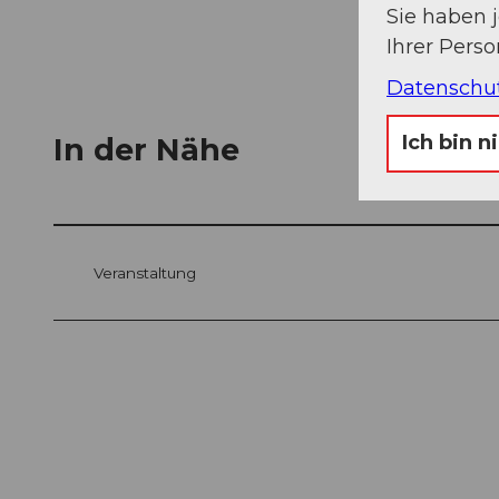
Sie haben 
Ihrer Pers
Datenschu
Ich bin n
In der Nähe
Veranstaltung