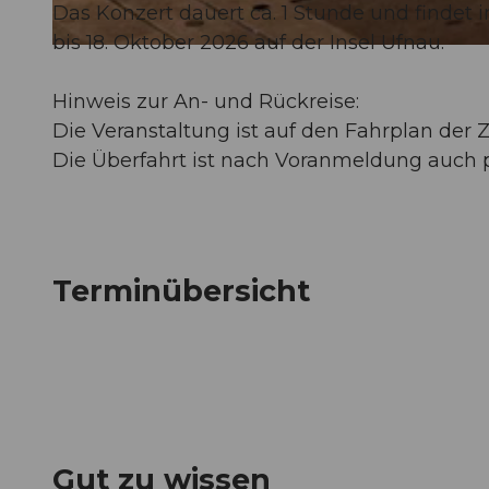
Das Konzert dauert ca. 1 Stunde und findet 
bis 18. Oktober 2026 auf der Insel Ufnau.
© Guidle.com
Hinweis zur An- und Rückreise:
Die Veranstaltung ist auf den Fahrplan der 
Die Überfahrt ist nach Voranmeldung auch pe
Terminübersicht
Gut zu wissen