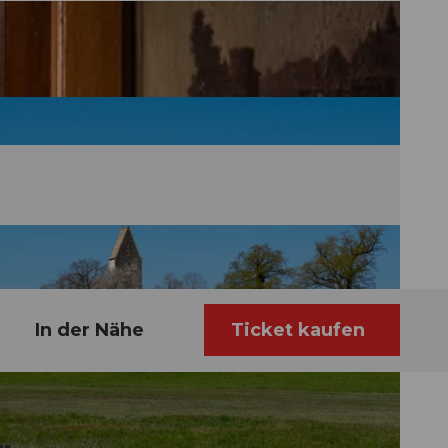
In der Nähe
Ticket kaufen