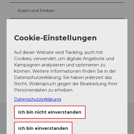
Essen und Trinken
Cookie-Einstellungen
Veranstaltungsort
Musikpavillon am Nationalquai
Auf dieser Website wird Tracking, auch mit
Haldenstrasse
Cookies, verwendet, um digitale Angebote und
6006
Luzern
Kampagnen analysieren und optimieren zu
Website
können. Weitere Informationen finden Sie in der
Datenschutzerklärung. Sie haben jederzeit das
Anreise
Recht, Widerspruch gegen die Bearbeitung Ihrer
Personendaten zu erheben.
Datenschutzerklärung
Ich bin nicht einverstanden
Ich bin einverstanden