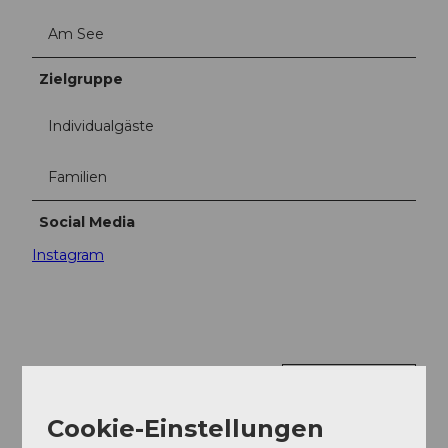
Am See
Zielgruppe
Individualgäste
Familien
Social Media
Instagram
In der Nähe
Auf der Karte anschauen
Cookie-Einstellungen