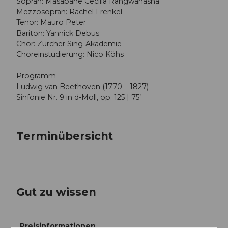
Sopran: Masabane Cecilia Rangwanasha
Mezzosopran: Rachel Frenkel
Tenor: Mauro Peter
Bariton: Yannick Debus
Chor: Zürcher Sing-Akademie
Choreinstudierung: Nico Köhs
Programm
Ludwig van Beethoven (1770 – 1827)
Sinfonie Nr. 9 in d-Moll, op. 125 | 75’
Terminübersicht
Gut zu wissen
Preisinformationen