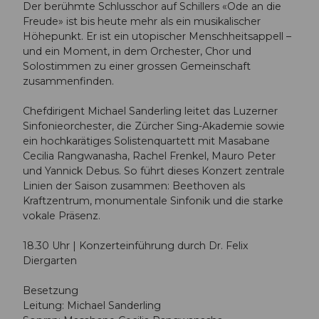
Der berühmte Schlusschor auf Schillers «Ode an die
Freude» ist bis heute mehr als ein musikalischer
Höhepunkt. Er ist ein utopischer Menschheitsappell –
und ein Moment, in dem Orchester, Chor und
Solostimmen zu einer grossen Gemeinschaft
zusammenfinden.
Chefdirigent Michael Sanderling leitet das Luzerner
Sinfonieorchester, die Zürcher Sing-Akademie sowie
ein hochkarätiges Solistenquartett mit Masabane
Cecilia Rangwanasha, Rachel Frenkel, Mauro Peter
und Yannick Debus. So führt dieses Konzert zentrale
Linien der Saison zusammen: Beethoven als
Kraftzentrum, monumentale Sinfonik und die starke
vokale Präsenz.
18.30 Uhr | Konzerteinführung durch Dr. Felix
Diergarten
Besetzung
Leitung: Michael Sanderling