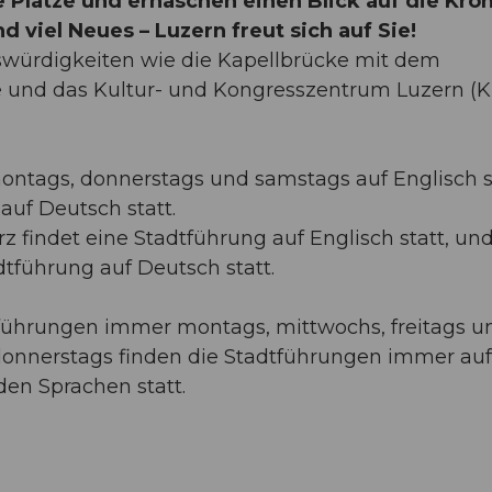
 Plätze und erhaschen einen Blick auf die Kro
viel Neues – Luzern freut sich auf Sie!
würdigkeiten wie die Kapellbrücke mit dem
e und das Kultur- und Kongresszentrum Luzern (
ntags, donnerstags und samstags auf Englisch st
uf Deutsch statt.
rz findet eine Stadtführung auf Englisch statt, u
Stadtführung auf Deutsch statt.
führungen immer montags, mittwochs, freitags u
 donnerstags finden die Stadtführungen immer auf
den Sprachen statt.