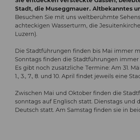
Sie entdecken versteckte Gassen, belebte
Stadt, die Museggmauer. Altbekanntes und 
Besuchen Sie mit uns weltberühmte Sehens
achteckigen Wasserturm, die Jesuitenkirch
Luzern).
Die Stadtführungen finden bis Mai immer mo
Sonntags finden die Stadtführungen immer a
Es gibt noch zusätzliche Termine: Am 31. Mä
1., 3., 7., 8. und 10. April findet jeweils eine 
Zwischen Mai und Oktober finden die Stadt
sonntags auf Englisch statt. Dienstags und
Deutsch statt. Am Samstag finden sie in bei