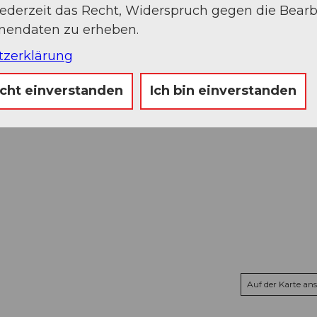
jederzeit das Recht, Widerspruch gegen die Bear
onendaten zu erheben.
tzerklärung
icht einverstanden
Ich bin einverstanden
Auf der Karte an