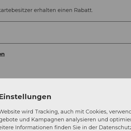
artebesitzer erhalten einen Rabatt.
on
Einstellungen
 Website wird Tracking, auch mit Cookies, verwen
Auf der Karte an
ngebote und Kampagnen analysieren und optimie
itere Informationen finden Sie in der Datenschut