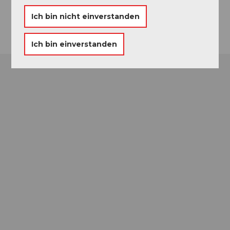
Anreise
Ich bin nicht einverstanden
Ich bin einverstanden