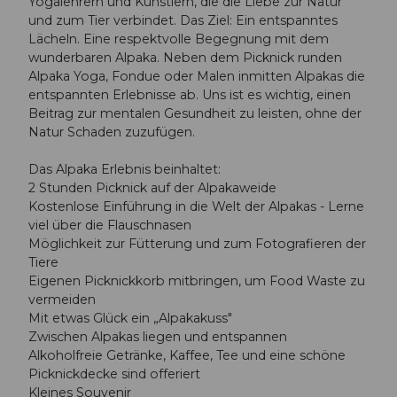
Yogalehrern und Künstlern, die die Liebe zur Natur
und zum Tier verbindet. Das Ziel: Ein entspanntes
Lächeln. Eine respektvolle Begegnung mit dem
wunderbaren Alpaka. Neben dem Picknick runden
Alpaka Yoga, Fondue oder Malen inmitten Alpakas die
entspannten Erlebnisse ab. Uns ist es wichtig, einen
Beitrag zur mentalen Gesundheit zu leisten, ohne der
Natur Schaden zuzufügen.
Das Alpaka Erlebnis beinhaltet:
2 Stunden Picknick auf der Alpakaweide
Kostenlose Einführung in die Welt der Alpakas - Lerne
viel über die Flauschnasen
Möglichkeit zur Fütterung und zum Fotografieren der
Tiere
Eigenen Picknickkorb mitbringen, um Food Waste zu
vermeiden
Mit etwas Glück ein „Alpakakuss"
Zwischen Alpakas liegen und entspannen
Alkoholfreie Getränke, Kaffee, Tee und eine schöne
Picknickdecke sind offeriert
Kleines Souvenir