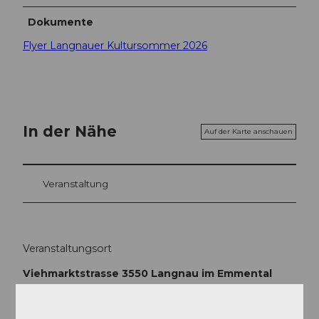
Dokumente
Flyer Langnauer Kultursommer 2026
In der Nähe
Auf der Karte anschauen
Veranstaltung
Veranstaltungsort
Viehmarktstrasse 3550 Langnau im Emmental
Viehmarktstrasse
3550
Langnau im Emmental