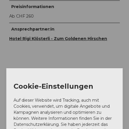
Preisinformationen
Ab CHF 260
Ansprechpartner:in
Hotel Rigi Klösterli - Zum Goldenen Hirschen
In der Nähe
Auf der Karte anschauen
Cookie-Einstellungen
Veranstaltung
Auf dieser Website wird Tracking, auch mit
Cookies, verwendet, um digitale Angebote und
Essen und Trinken
Kampagnen analysieren und optimieren zu
können. Weitere Informationen finden Sie in der
Datenschutzerklärung. Sie haben jederzeit das