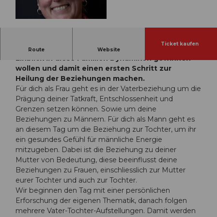
© Guidle.com
Ticket kaufen
Willkommen sind Frauen und Männer, die mehr
Route
Website
Einblick in diese Familien Dynamiken gewinnen
wollen und damit einen ersten Schritt zur
Heilung der Beziehungen machen.
Für dich als Frau geht es in der Vaterbeziehung um die
Prägung deiner Tatkraft, Entschlossenheit und
Grenzen setzen können. Sowie um deine
Beziehungen zu Männern. Für dich als Mann geht es
an diesem Tag um die Beziehung zur Tochter, um ihr
ein gesundes Gefühl für männliche Energie
mitzugeben. Dabei ist die Beziehung zu deiner
Mutter von Bedeutung, diese beeinflusst deine
Beziehungen zu Frauen, einschliesslich zur Mutter
eurer Tochter und auch zur Tochter.
Wir beginnen den Tag mit einer persönlichen
Erforschung der eigenen Thematik, danach folgen
mehrere Vater-Tochter-Aufstellungen. Damit werden