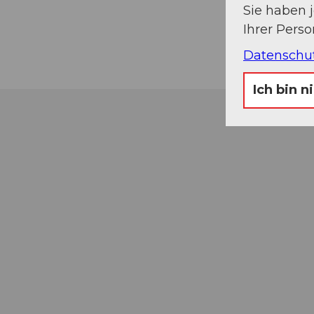
Sie haben 
Ihrer Pers
Datenschu
Ich bin n