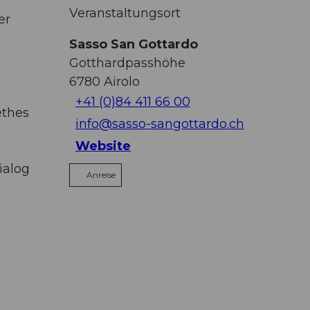
Veranstaltungsort
er
Sasso San Gottardo
Gotthardpasshöhe
6780
Airolo
+41 (0)84 411 66 00
ethes
info@sasso-sangottardo.ch
Website
ialog
Anreise