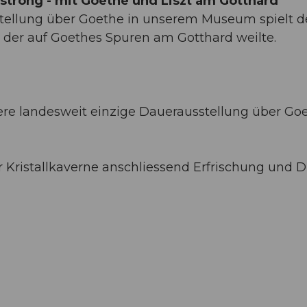
strong - mit Goethe und Liszt am Gotthard
tellung über Goethe in unserem Museum spielt d
, der auf Goethes Spuren am Gotthard weilte.
ere landesweit einzige Dauerausstellung über Go
er Kristallkaverne anschliessend Erfrischung und D