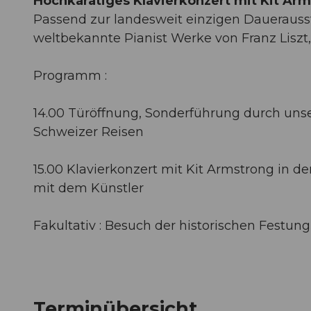
Hochkarätiges Klavierkonzert mit Kit Arm
Passend zur landesweit einzigen Dauerauss
weltbekannte Pianist Werke von Franz Liszt
Programm :
14.00 Türöffnung, Sonderführung durch uns
Schweizer Reisen
15.00 Klavierkonzert mit Kit Armstrong in d
mit dem Künstler
Fakultativ : Besuch der historischen Festung
Terminübersicht