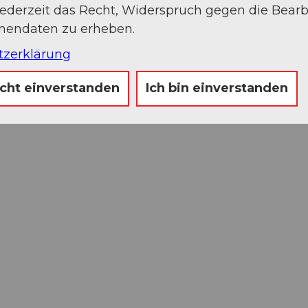
jederzeit das Recht, Widerspruch gegen die Bear
onendaten zu erheben.
tzerklärung
icht einverstanden
Ich bin einverstanden