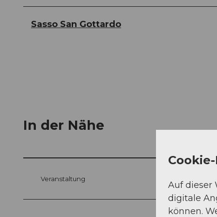
Sasso San Gottardo
In der Nähe
Cookie-
Veranstaltung
Auf dieser
digitale A
können. We