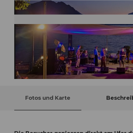
© Guidle.com
Fotos und Karte
Beschrei