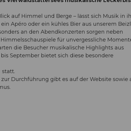
es Vierwaldstättersees musikalische Leckerbi
lick auf Himmel und Berge – lässt sich Musik in ih
ein Apéro oder ein kühles Bier aus unserem Beizli
esonders an den Abendkonzerten sorgen neben
 Himmelsschauspiele für unvergessliche Moment
arten die Besucher musikalische Highlights aus
i bis September bietet sich diese besondere
statt.
ur Durchführung gibt es auf der Website sowie 
mus.