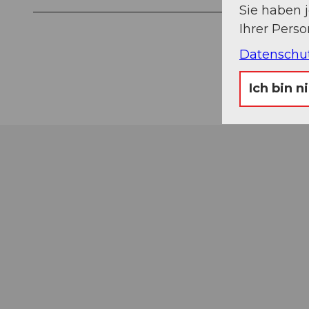
Sie haben 
Ihrer Pers
Datenschu
Ich bin n