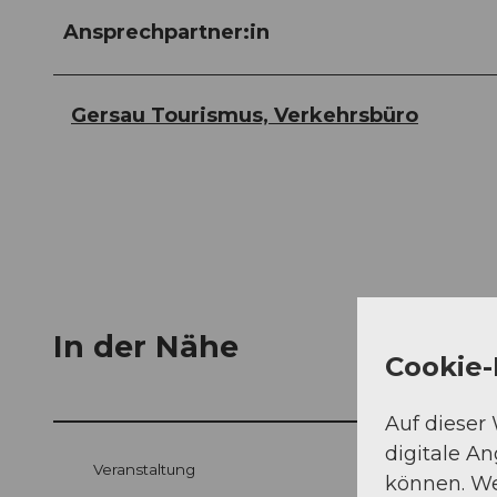
Ansprechpartner:in
Gersau Tourismus, Verkehrsbüro
In der Nähe
Cookie-
Auf dieser
digitale A
Veranstaltung
können. We