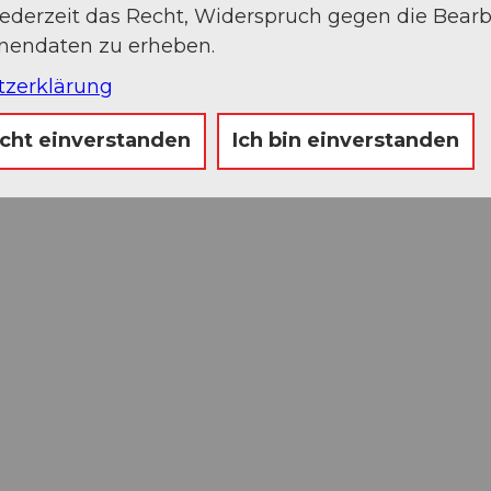
jederzeit das Recht, Widerspruch gegen die Bear
onendaten zu erheben.
tzerklärung
icht einverstanden
Ich bin einverstanden