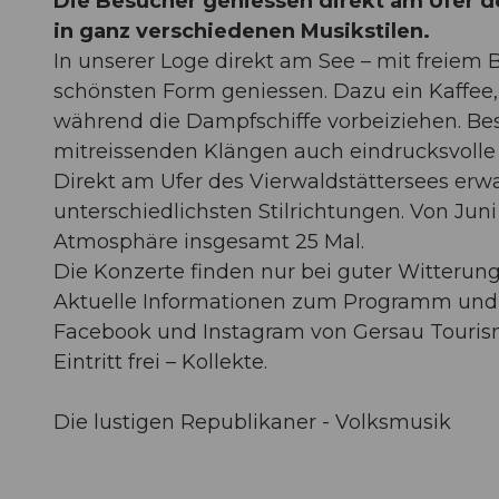
Die Besucher geniessen direkt am Ufer d
in ganz verschiedenen Musikstilen.
In unserer Loge direkt am See – mit freiem B
schönsten Form geniessen. Dazu ein Kaffee, 
während die Dampfschiffe vorbeiziehen. B
mitreissenden Klängen auch eindrucksvolle
Direkt am Ufer des Vierwaldstättersees erw
unterschiedlichsten Stilrichtungen. Von Jun
Atmosphäre insgesamt 25 Mal.
Die Konzerte finden nur bei guter Witterung 
Aktuelle Informationen zum Programm und z
Facebook und Instagram von Gersau Touris
Eintritt frei – Kollekte.
Die lustigen Republikaner - Volksmusik