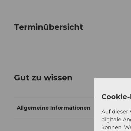
Terminübersicht
Gut zu wissen
Cookie-
Allgemeine Informationen
Auf dieser
digitale A
können. We