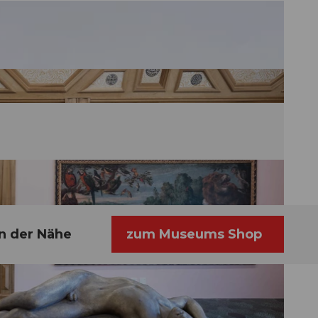
In der Nähe
zum Museums Shop