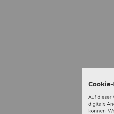
Cookie-
Auf dieser
digitale A
können. We