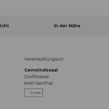
icht
In der Nähe
Veranstaltungsort
Gemeindesaal
Dorfstrasse
6461
Isenthal
Anreise