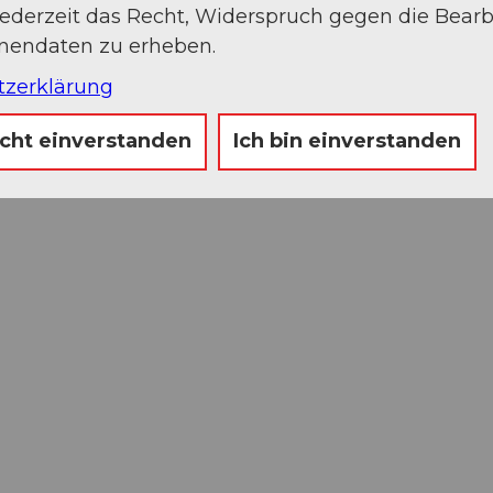
jederzeit das Recht, Widerspruch gegen die Bear
onendaten zu erheben.
tzerklärung
icht einverstanden
Ich bin einverstanden