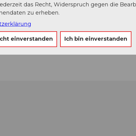
jederzeit das Recht, Widerspruch gegen die Bear
onendaten zu erheben.
tzerklärung
icht einverstanden
Ich bin einverstanden