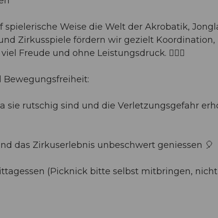
sen
f spielerische Weise die Welt der Akrobatik, Jong
nd Zirkusspiele fördern wir gezielt Koordination,
viel Freude und ohne Leistungsdruck. 🤹‍♂️✨
d Bewegungsfreiheit:
a sie rutschig sind und die Verletzungsgefahr er
und das Zirkuserlebnis unbeschwert geniessen 🎈
tagessen (Picknick bitte selbst mitbringen, nicht