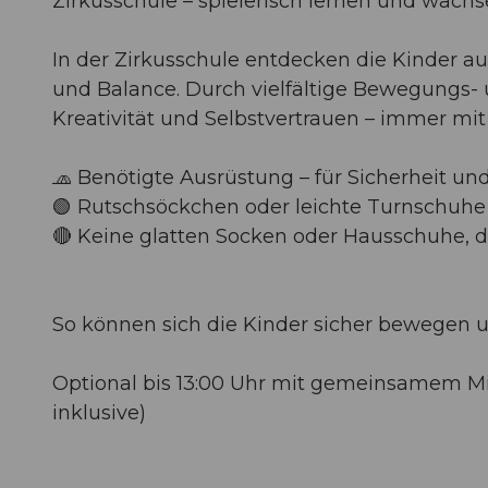
Zirkusschule – spielerisch lernen und wach
In der Zirkusschule entdecken die Kinder au
und Balance. Durch vielfältige Bewegungs- u
Kreativität und Selbstvertrauen – immer mit 
🧢 Benötigte Ausrüstung – für Sicherheit un
🟢 Rutschsöckchen oder leichte Turnschuhe
🔴 Keine glatten Socken oder Hausschuhe, d
So können sich die Kinder sicher bewegen 
Optional bis 13:00 Uhr mit gemeinsamem Mit
inklusive)