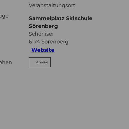
Veranstaltungsort
lage
Sammelplatz Skischule
Sörenberg
Schönisei
6174
Sörenberg
Website
höhen
Anreise