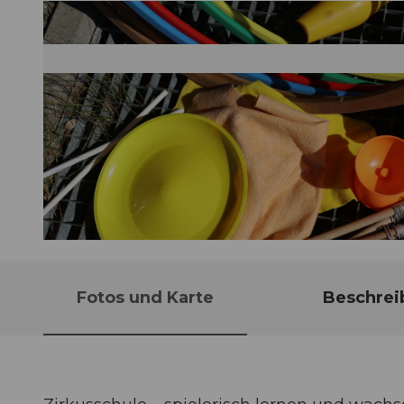
© Guidle.com
Fotos und Karte
Beschrei