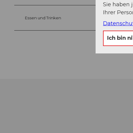
Sie haben 
Ihrer Pers
Essen und Trinken
Datenschu
Ich bin n