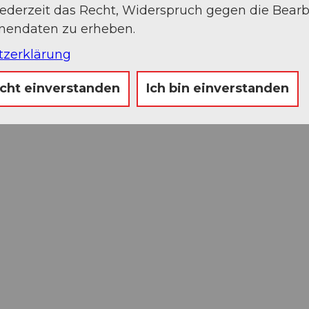
jederzeit das Recht, Widerspruch gegen die Bear
onendaten zu erheben.
tzerklärung
icht einverstanden
Ich bin einverstanden