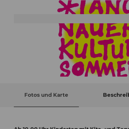
© Guidle.com
Fotos und Karte
Beschrei