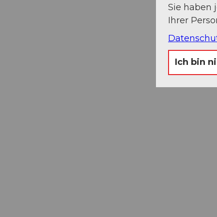
Sie haben 
Ihrer Pers
Datenschu
Ich bin n