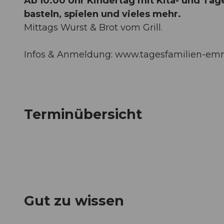
Ab 10.00 Uhr Kindertag mit Kita- und Tag
basteln, spielen und vieles mehr.
Mittags Wurst & Brot vom Grill.
Infos & Anmeldung: www.tagesfamilien-em
Terminübersicht
Gut zu wissen