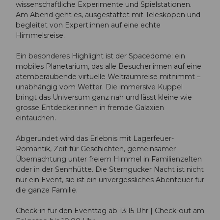
wissenschaftliche Experimente und Spielstationen.
Am Abend geht es, ausgestattet mit Teleskopen und
begleitet von Expert:innen auf eine echte
Himmelsreise.
Ein besonderes Highlight ist der Spacedome: ein
mobiles Planetarium, das alle Besucher:innen auf eine
atemberaubende virtuelle Weltraumreise mitnimmt –
unabhängig vom Wetter. Die immersive Kuppel
bringt das Universum ganz nah und lässt kleine wie
grosse Entdecker:innen in fremde Galaxien
eintauchen.
Abgerundet wird das Erlebnis mit Lagerfeuer-
Romantik, Zeit für Geschichten, gemeinsamer
Übernachtung unter freiem Himmel in Familienzelten
oder in der Sennhütte. Die Sterngucker Nacht ist nicht
nur ein Event, sie ist ein unvergessliches Abenteuer für
die ganze Familie.
Check-in für den Eventtag ab 13:15 Uhr | Check-out am