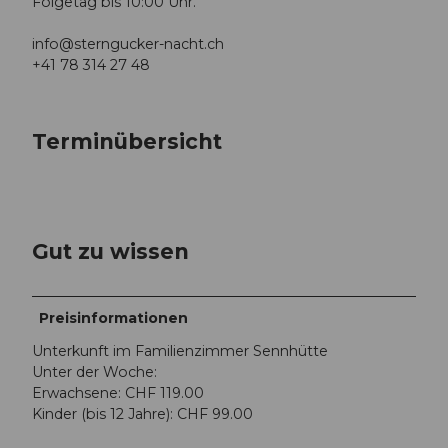
Folgetag bis 10:00 Uhr.
info@sterngucker-nacht.ch
+41 78 314 27 48
Terminübersicht
Gut zu wissen
Preisinformationen
Unterkunft im Familienzimmer Sennhütte
Unter der Woche:
Erwachsene: CHF 119.00
Kinder (bis 12 Jahre): CHF 99.00