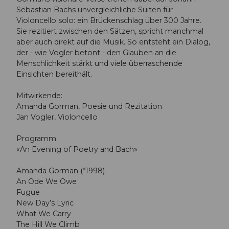
Sebastian Bachs unvergleichliche Suiten für
Violoncello solo: ein Brückenschlag über 300 Jahre.
Sie rezitiert zwischen den Sätzen, spricht manchmal
aber auch direkt auf die Musik. So entsteht ein Dialog,
der - wie Vogler betont - den Glauben an die
Menschlichkeit stärkt und viele überraschende
Einsichten bereithält.
Mitwirkende:
Amanda Gorman, Poesie und Rezitation
Jan Vogler, Violoncello
Programm:
«An Evening of Poetry and Bach»
Amanda Gorman (*1998)
An Ode We Owe
Fugue
New Day’s Lyric
What We Carry
The Hill We Climb