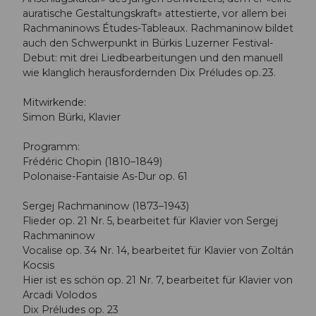
auratische Gestaltungskraft» attestierte, vor allem bei
Rachmaninows Études-Tableaux. Rachmaninow bildet
auch den Schwerpunkt in Bürkis Luzerner Festival-
Debut: mit drei Liedbearbeitungen und den manuell
wie klanglich herausfordernden Dix Préludes op. 23.
Mitwirkende:
Simon Bürki, Klavier
Programm:
Frédéric Chopin (1810–1849)
Polonaise-Fantaisie As-Dur op. 61
Sergej Rachmaninow (1873–1943)
Flieder op. 21 Nr. 5, bearbeitet für Klavier von Sergej
Rachmaninow
Vocalise op. 34 Nr. 14, bearbeitet für Klavier von Zoltán
Kocsis
Hier ist es schön op. 21 Nr. 7, bearbeitet für Klavier von
Arcadi Volodos
Dix Préludes op. 23