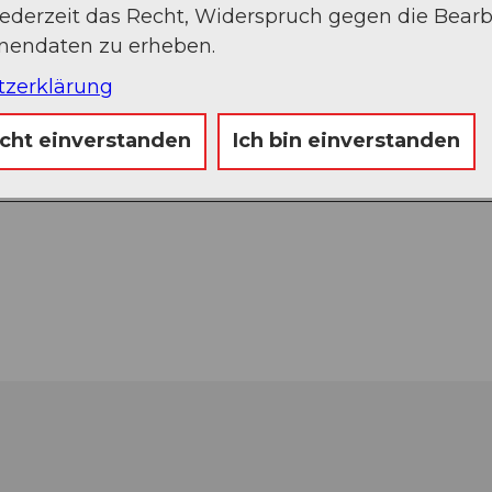
jederzeit das Recht, Widerspruch gegen die Bear
onendaten zu erheben.
tzerklärung
icht einverstanden
Ich bin einverstanden