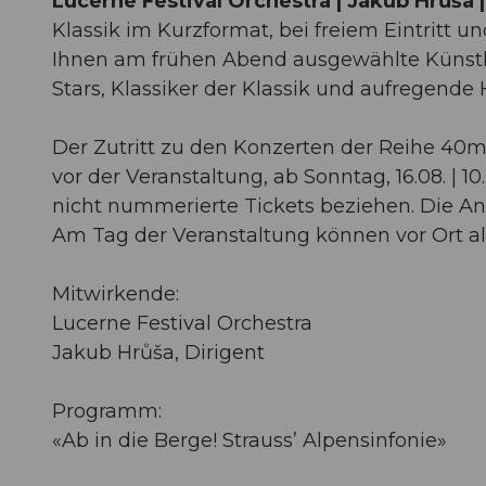
Lucerne Festival Orchestra | Jakub Hrůša |
Klassik im Kurzformat, bei freiem Eintritt u
Ihnen am frühen Abend ausgewählte Künstle
Stars, Klassiker der Klassik und aufregende
Der Zutritt zu den Konzerten der Reihe 40mi
vor der Veranstaltung, ab Sonntag, 16.08. | 1
nicht nummerierte Tickets beziehen. Die Anza
Am Tag der Veranstaltung können vor Ort all
Mitwirkende:
Lucerne Festival Orchestra
Jakub Hrůša, Dirigent
Programm:
«Ab in die Berge! Strauss’ Alpensinfonie»