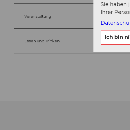
Sie haben 
Ihrer Pers
Veranstaltung
Datenschu
Ich bin n
Essen und Trinken