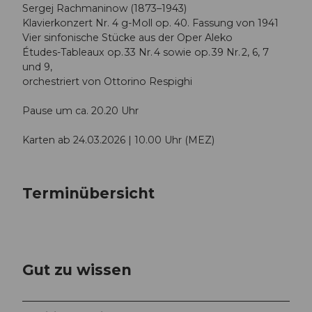
Sergej Rachmaninow (1873–1943)
Klavierkonzert Nr. 4 g-Moll op. 40. Fassung von 1941
Vier sinfonische Stücke aus der Oper Aleko
Études-Tableaux op. 33 Nr. 4 sowie op. 39 Nr. 2, 6, 7
und 9,
orchestriert von Ottorino Respighi
Pause um ca. 20.20 Uhr
Karten ab 24.03.2026 | 10.00 Uhr (MEZ)
Terminübersicht
Gut zu wissen