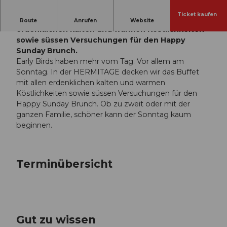
Ticket kaufen
In der HERMITAGE decken wir das Buffet mit allen
Route
Anrufen
Website
erdenklichen kalten und warmen Köstlichkeiten
sowie süssen Versuchungen für den Happy
Sunday Brunch.
Early Birds haben mehr vom Tag. Vor allem am
Sonntag. In der HERMITAGE decken wir das Buffet
mit allen erdenklichen kalten und warmen
Köstlichkeiten sowie süssen Versuchungen für den
Happy Sunday Brunch. Ob zu zweit oder mit der
ganzen Familie, schöner kann der Sonntag kaum
beginnen.
Terminübersicht
Gut zu wissen