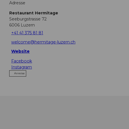
Adresse
Restaurant Hermitage
Seeburgstrasse 72
6006
Luzern
+41 41 375 81 81
welcome@hermitage-luzern.ch
Website
Facebook
Instagram
Anreise