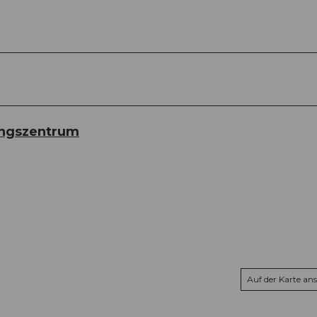
ungszentrum
Auf der Karte an