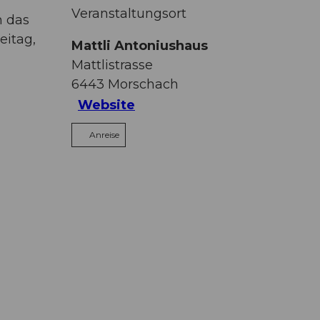
Veranstaltungsort
n das
eitag,
Mattli Antoniushaus
Mattlistrasse
6443
Morschach
Website
Anreise