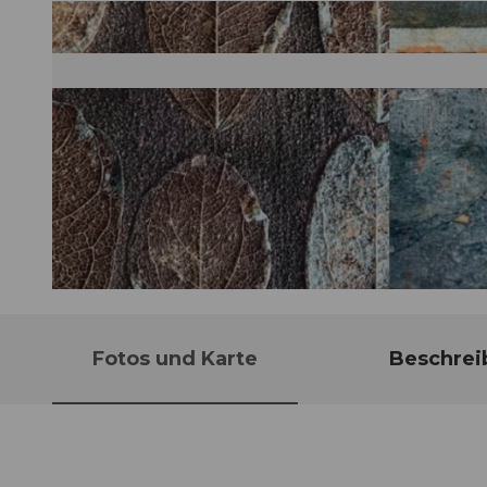
© Guidle.com
Fotos und Karte
Beschrei