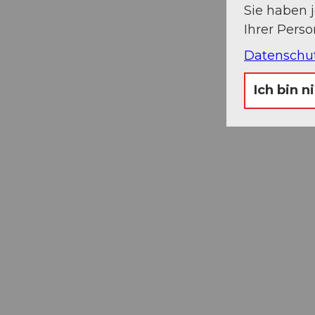
Sie haben 
Ihrer Pers
Datenschu
Ich bin n