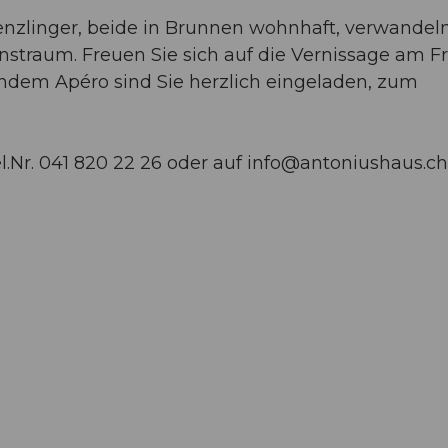
enzlinger, beide in Brunnen wohnhaft, verwandel
straum. Freuen Sie sich auf die Vernissage am Fr
ndem Apéro sind Sie herzlich eingeladen, zum
.Nr. 041 820 22 26 oder auf
info@antoniushaus.ch