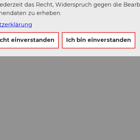
jederzeit das Recht, Widerspruch gegen die Bear
onendaten zu erheben.
tzerklärung
icht einverstanden
Ich bin einverstanden