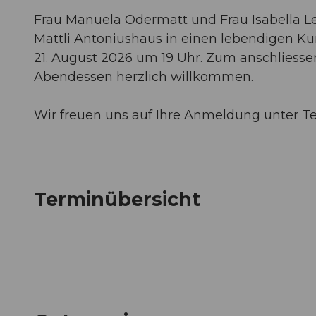
Frau Manuela Odermatt und Frau Isabella L
Mattli Antoniushaus in einen lebendigen Kun
21. August 2026 um 19 Uhr. Zum anschliesse
Abendessen herzlich willkommen.
Wir freuen uns auf Ihre Anmeldung unter Tel
Terminübersicht