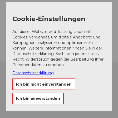
Veranstaltungsort
Lido / Hallenbad Weggis
Cookie-Einstellungen
Hertensteinstrasse
6353
Weggis
Auf dieser Website wird Tracking, auch mit
Website
Cookies, verwendet, um digitale Angebote und
Anreise
Kampagnen analysieren und optimieren zu
können. Weitere Informationen finden Sie in der
Datenschutzerklärung. Sie haben jederzeit das
Recht, Widerspruch gegen die Bearbeitung Ihrer
Personendaten zu erheben.
Datenschutzerklärung
Ich bin nicht einverstanden
Ich bin einverstanden