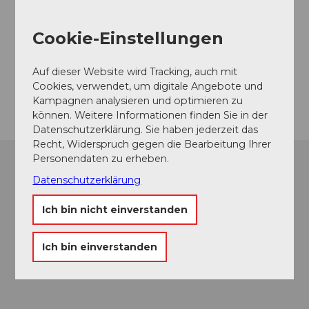
Veranstaltungsort
Cookie-Einstellungen
Kirchgasse 6490 Andermatt
Kirchgasse
6490
Andermatt
Auf dieser Website wird Tracking, auch mit
Cookies, verwendet, um digitale Angebote und
Anreise
Kampagnen analysieren und optimieren zu
können. Weitere Informationen finden Sie in der
Datenschutzerklärung. Sie haben jederzeit das
Recht, Widerspruch gegen die Bearbeitung Ihrer
Personendaten zu erheben.
Datenschutzerklärung
Ich bin nicht einverstanden
Ich bin einverstanden