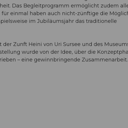
eiheit. Das Begleitprogramm ermöglicht zudem all
n für einmal haben auch nicht-zünftige die Möglich
ielsweise im Jubiläumsjahr das traditionelle
t der Zunft Heini von Uri Sursee und des Museum
sstellung wurde von der Idee, über die Konzeptph
trieben – eine gewinnbringende Zusammenarbeit.