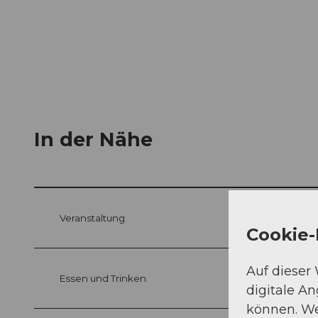
In der Nähe
Veranstaltung
Cookie-
Auf dieser
Essen und Trinken
digitale A
können. We