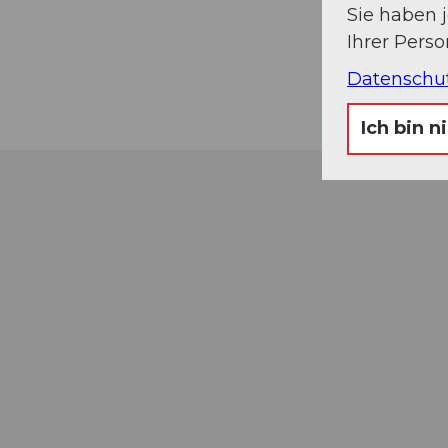
Sie haben 
Ihrer Pers
Datenschu
Ich bin n