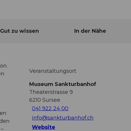
Gut zu wissen
In der Nähe
on.
Veranstaltungsort
en
Museum Sankturbanhof
Theaterstrasse 9
6210
Sursee
041 922 24 00
den
info@sankturbanhof.ch
 den
Website
 –