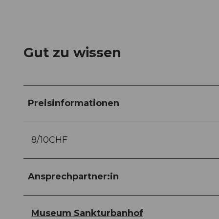
Gut zu wissen
Preisinformationen
8/10CHF
Ansprechpartner:in
Museum Sankturbanhof