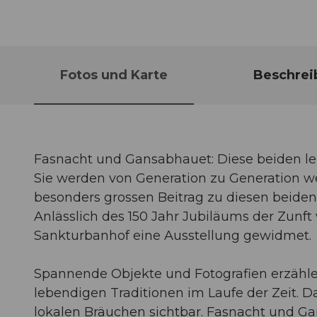
Fotos und Karte
Beschrei
Fasnacht und Gansabhauet: Diese beiden leb
Sie werden von Generation zu Generation we
besonders grossen Beitrag zu diesen beiden T
Anlässlich des 150 Jahr Jubiläums der Zu
Sankturbanhof eine Ausstellung gewidmet.
Spannende Objekte und Fotografien erzähle
lebendigen Traditionen im Laufe der Zeit. D
lokalen Bräuchen sichtbar. Fasnacht und Gan