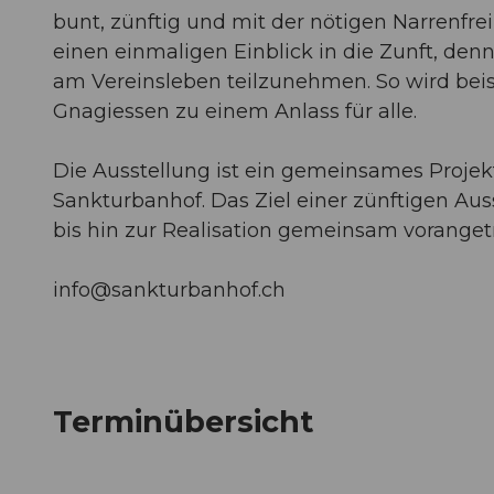
bunt, zünftig und mit der nötigen Narrenfr
einen einmaligen Einblick in die Zunft, den
am Vereinsleben teilzunehmen. So wird beisp
Gnagiessen zu einem Anlass für alle.
Die Ausstellung ist ein gemeinsames Projek
Sankturbanhof. Das Ziel einer zünftigen Au
bis hin zur Realisation gemeinsam vorange
info@sankturbanhof.ch
Terminübersicht