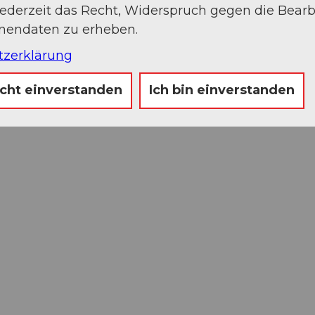
jederzeit das Recht, Widerspruch gegen die Bear
onendaten zu erheben.
tzerklärung
icht einverstanden
Ich bin einverstanden