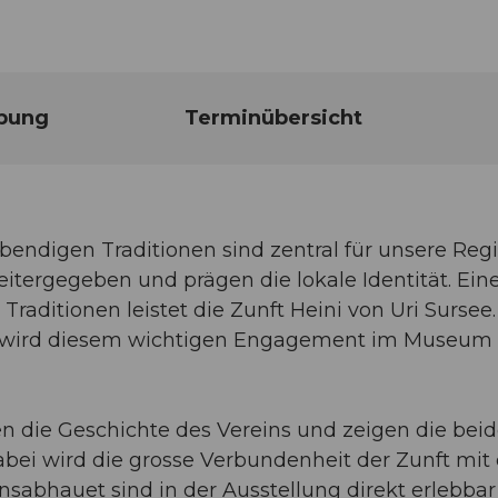
bung
Terminübersicht
endigen Traditionen sind zentral für unsere Regi
itergegeben und prägen die lokale Identität. Ein
raditionen leistet die Zunft Heini von Uri Sursee.
nft wird diesem wichtigen Engagement im Museum
n die Geschichte des Vereins und zeigen die bei
abei wird die grosse Verbundenheit der Zunft mit
sabhauet sind in der Ausstellung direkt erlebbar