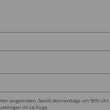
ten angemoten. Jewils donnerstags um 18:15 Uhr,
Ausklingen im La Fuga.