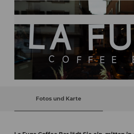
©
CC0
Fotos und Karte