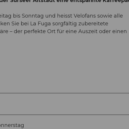
n der Surseer Altstadt eine entspannte Kaffeep
itag bis Sonntag und heisst Velofans sowie alle
en Sie bei La Fuga sorgfältig zubereitete
re – der perfekte Ort für eine Auszeit oder einen
onnerstag