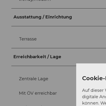
Ausstattung / Einrichtung
Terrasse
Erreichbarkeit / Lage
Cookie-
Zentrale Lage
Auf dieser
Mit ÖV erreichbar
digitale A
können. We