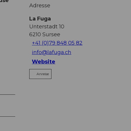
ause
Adresse
La Fuga
Unterstadt 10
6210
Sursee
+41 (0)79 848 05 82
info@lafuga.ch
Website
Anreise