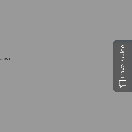
Travel Guide
schauen