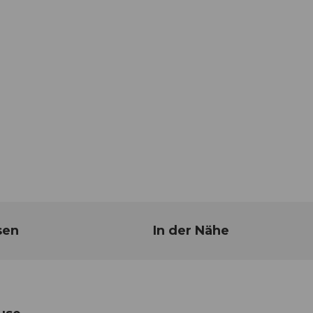
sen
In der Nähe