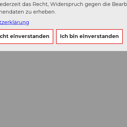
jederzeit das Recht, Widerspruch gegen die Bear
onendaten zu erheben.
tzerklärung
icht einverstanden
Ich bin einverstanden