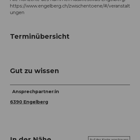
https://www.engelberg.ch/zwischentoene/#/veranstalt
ungen
Terminübersicht
Gut zu wissen
Ansprechpartner:in
6390 Engelberg
In der Nähe
Auf der Karte anschauen