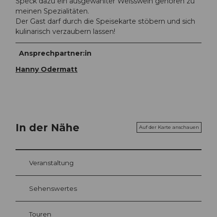
Speck dazu ein ausgewählter Weisswein gehören zu
meinen Spezialitäten.
Der Gast darf durch die Speisekarte stöbern und sich
kulinarisch verzaubern lassen!
Ansprechpartner:in
Hanny Odermatt
In der Nähe
Auf der Karte anschauen
Veranstaltung
Sehenswertes
Touren