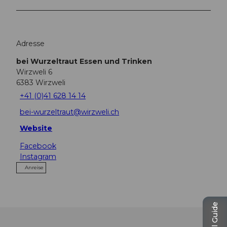
Adresse
bei Wurzeltraut Essen und Trinken
Wirzweli 6
6383
Wirzweli
+41 (0)41 628 14 14
bei-wurzeltraut@wirzweli.ch
Website
Facebook
Instagram
Anreise
Travel Guide