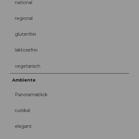
national
regional
glutenfrei
laktosefrei
vegetarisch
Ambiente
Panoramablick
rustikal
elegant