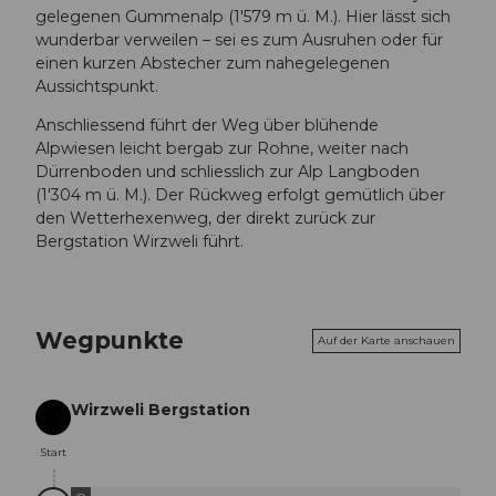
gelegenen Gummenalp (1'579 m ü. M.). Hier lässt sich
wunderbar verweilen – sei es zum Ausruhen oder für
einen kurzen Abstecher zum nahegelegenen
Aussichtspunkt.
Anschliessend führt der Weg über blühende
Alpwiesen leicht bergab zur Rohne, weiter nach
Dürrenboden und schliesslich zur Alp Langboden
(1'304 m ü. M.). Der Rückweg erfolgt gemütlich über
den Wetterhexenweg, der direkt zurück zur
Bergstation Wirzweli führt.
Wegpunkte
Auf der Karte anschauen
Wirzweli Bergstation
Start
Start