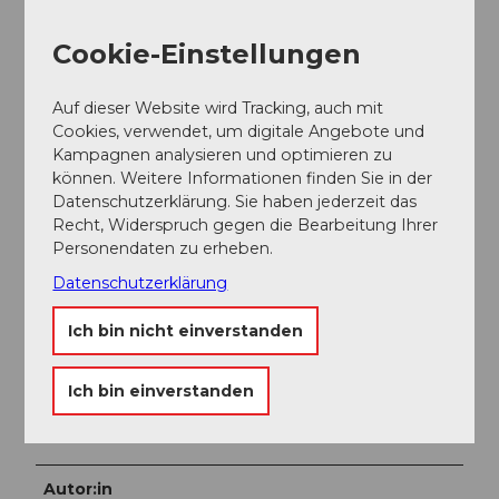
Gotthard -> Ausfahrt Stans Süd -> Engelbergertal ->
nach ca. 5 km rechts Einfahrt ins Dorf Dallenwil ->
Cookie-Einstellungen
Wegweiser Wirzweli bis zum grossen
ParkplatzEingabe für Navigation: Wiesenbergstrasse
25, 6383 Dallenwil
Auf dieser Website wird Tracking, auch mit
Cookies, verwendet, um digitale Angebote und
Parken
Kampagnen analysieren und optimieren zu
können. Weitere Informationen finden Sie in der
Viele Parkplätze bei der Talstation der Luftseilbahn
Datenschutzerklärung. Sie haben jederzeit das
Dallenwil-Wirzweli
Recht, Widerspruch gegen die Bearbeitung Ihrer
Personendaten zu erheben.
Öffentliche Verkehrsmittel
Datenschutzerklärung
Bequem und sicher mit den öffentlichen
Verkehrsmitteln anreisen. Mit der SBB nach Luzern
Ich bin nicht einverstanden
weiter mit der Zentralbahn bis Dallenwil dann
Umsteigen in unseren eigenen Gratis Shuttle Bus oder
Ich bin einverstanden
Fussmarsch (15 Minuten) bis zur Talstation der
Luftseilbahn Dallenwil-Wirzweli.
Autor:in