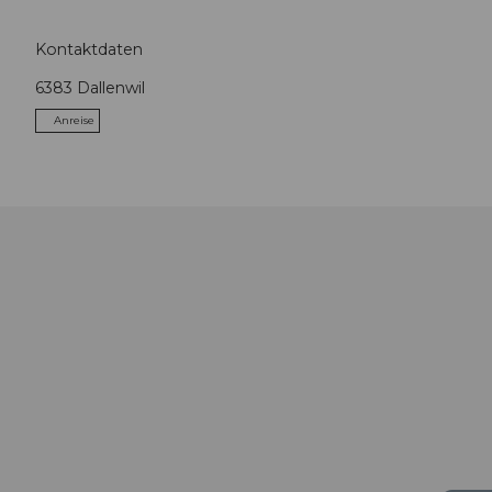
Kontaktdaten
6383
Dallenwil
Anreise