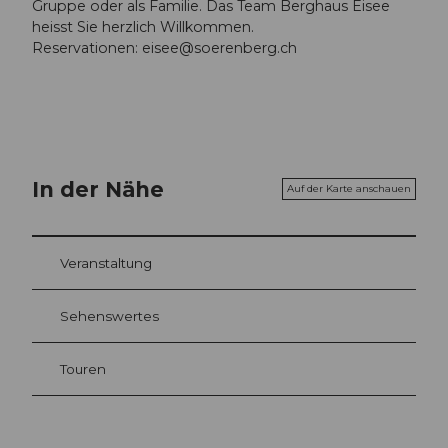
Gruppe oder als Familie. Das Team Berghaus Eisee
heisst Sie herzlich Willkommen.
Reservationen:
eisee@soerenberg.ch
In der Nähe
Auf der Karte anschauen
Veranstaltung
Sehenswertes
Touren