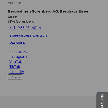
Adresse
Bergbahnen Sörenberg AG, Berghaus Eisee
Eisee
6174
Sörenberg
+41 (0)33 951 40 14
eisee@soerenberg.ch
Website
Facebook
Instagram
YouTube
TikTok
LinkedIn
Anreise
Travel Guide