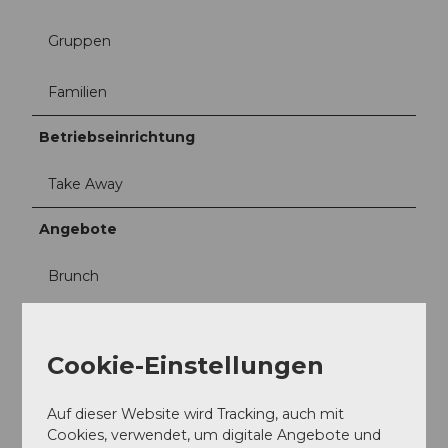
Gruppen
Familien
Betriebseinrichtung
Take Away
Angebote
Brunch
Frühstück
Cookie-Einstellungen
Mittagessen
Auf dieser Website wird Tracking, auch mit
Social Media
Cookies, verwendet, um digitale Angebote und