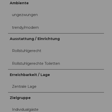
Ambiente
ungezwungen
trendy/modern
Ausstattung / Einrichtung
Rollstuhlgerecht
Rollstuhlgerechte Toiletten
Erreichbarkeit / Lage
Zentrale Lage
Zielgruppe
Individualgäste