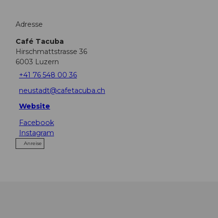
Adresse
Café Tacuba
Hirschmattstrasse 36
6003
Luzern
+41 76 548 00 36
neustadt@cafetacuba.ch
Website
Facebook
Instagram
Anreise