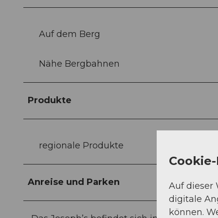
Auf dem Berg
Nähe Bergbahnen
Produkte
regionale Produkte
Cookie-
Anreise und Parken
Auf dieser
digitale A
können. We