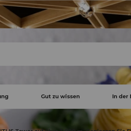
ung
Gut zu wissen
In der