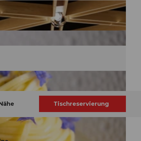
 Nähe
Tischreservierung