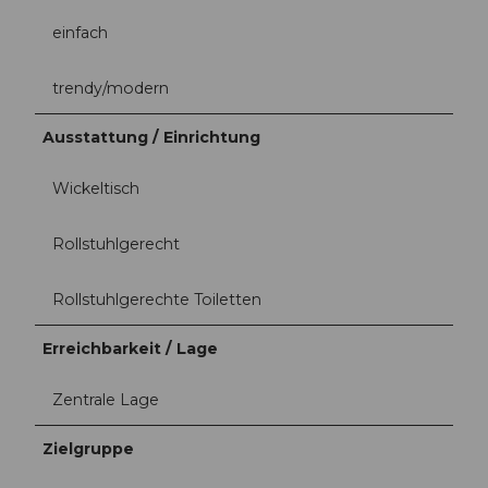
einfach
trendy/modern
Ausstattung / Einrichtung
Wickeltisch
Rollstuhlgerecht
Rollstuhlgerechte Toiletten
Erreichbarkeit / Lage
Zentrale Lage
Zielgruppe