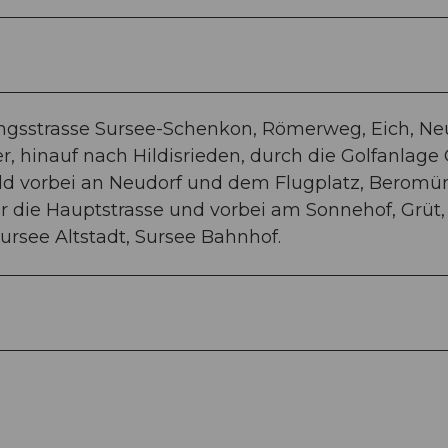
ngsstrasse Sursee-Schenkon, Römerweg, Eich, Ne
r, hinauf nach Hildisrieden, durch die Golfanlage 
 vorbei an Neudorf und dem Flugplatz, Beromün
er die Hauptstrasse und vorbei am Sonnehof, Grüt,
ursee Altstadt, Sursee Bahnhof.