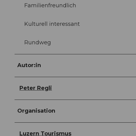
Familienfreundlich
Kulturell interessant
Rundweg
Autor:in
Peter Regli
Organisation
Luzern Tourismus