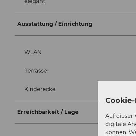
elegant
Ausstattung / Einrichtung
WLAN
Terrasse
Kinderecke
Cookie-
Erreichbarkeit / Lage
Auf dieser
digitale A
können. We