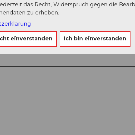
jederzeit das Recht, Widerspruch gegen die Bear
onendaten zu erheben.
tzerklärung
icht einverstanden
Ich bin einverstanden