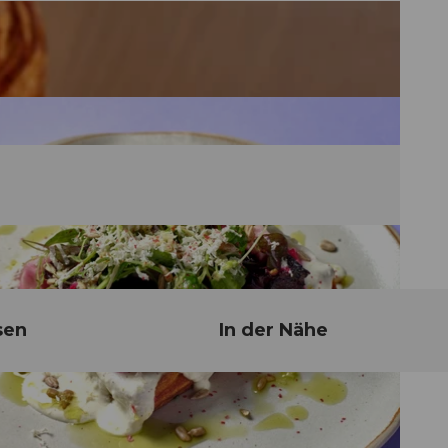
sen
In der Nähe