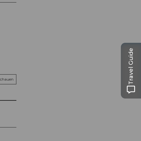
Travel Guide
schauen