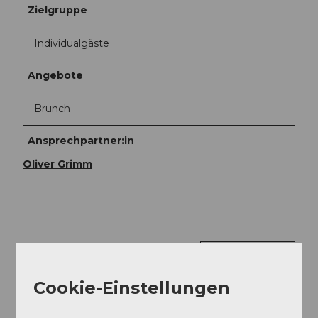
Zielgruppe
Individualgäste
Angebote
Brunch
Ansprechpartner:in
Oliver Grimm
In der Nähe
Auf der Karte anschauen
Cookie-Einstellungen
Veranstaltung